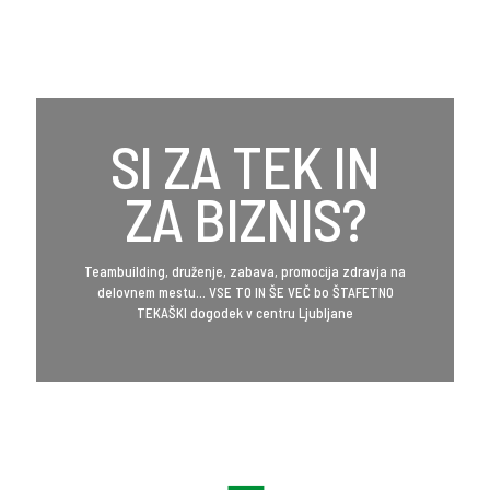
SI ZA TEK IN
ZA BIZNIS?
Teambuilding, druženje, zabava, promocija zdravja na
delovnem mestu... VSE TO IN ŠE VEČ bo ŠTAFETNO
TEKAŠKI dogodek v centru Ljubljane