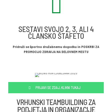
SESTAVI SVOJO 2, 3, ALI 4
ČLANSKO ŠTAFETO
Pridruži se športno družabnemu dogodku in POSKRBI ZA
PROMOCIJO ZDRAVJA NA DELOVNEM MESTU
PRIJAVI SE ZDAJ, KLIKNI TUKAJ
VRHUNSKI TEAMBUILDING ZA
PODJETJA IN ORGANIZACIJE