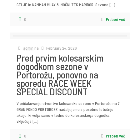
CELJE in NAMMAN MUAY 8. NOČNI TEK MARIBOR. Sezono
[…]
0
Preberi več
admin
na
February 24, 2026
Pred prvim kolesarskim
dogodkom sezone v
Portorožu, ponovno na
sporedu RACE WEEK
SPECIAL DISCOUNT
V pričakovanju otvoritve kolesarske sezone v Portorožu na 7.
GRAN FONDO PORTOROSE nadaljujemo s posebno letošnjo
akcijo, ki velja samo v tednu do kolesarskega dogodka,
vključuje
[…]
0
Preberi več