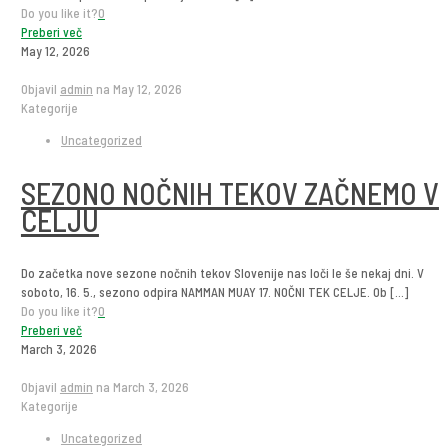
Do you like it?
0
Preberi več
May 12, 2026
Objavil
admin
na
May 12, 2026
Kategorije
Uncategorized
SEZONO NOČNIH TEKOV ZAČNEMO V
CELJU
Do začetka nove sezone nočnih tekov Slovenije nas loči le še nekaj dni. V
soboto, 16. 5., sezono odpira NAMMAN MUAY 17. NOČNI TEK CELJE. Ob
[…]
Do you like it?
0
Preberi več
March 3, 2026
Objavil
admin
na
March 3, 2026
Kategorije
Uncategorized