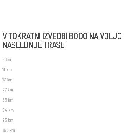
V TOKRATNI IZVEDBI BODO NA VOLJO
NASLEDNJE TRASE
6 km
11 km
17 km
27 km
35 km
54 km
95 km
165 km