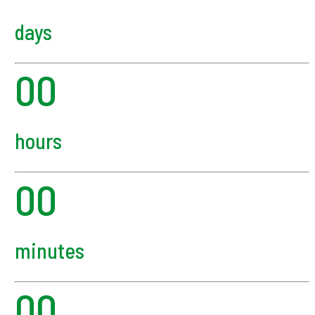
days
00
hours
00
minutes
00