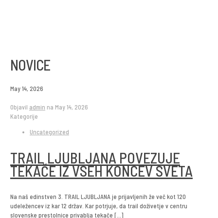
NOVICE
May 14, 2026
Objavil
admin
na
May 14, 2026
Kategorije
Uncategorized
TRAIL LJUBLJANA POVEZUJE
TEKAČE IZ VSEH KONCEV SVETA
Na naš edinstven 3. TRAIL LJUBLJANA je prijavljenih že več kot 120
udeležencev iz kar 12 držav. Kar potrjuje, da trail doživetje v centru
slovenske prestolnice privablja tekače
[…]