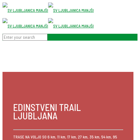
EDINSTVENI TRAIL
LJUBLJANA
TRASE NA VOLJO SO 6 km, 11 km, 17 km, 27 km, 35 km, 54 km, 95