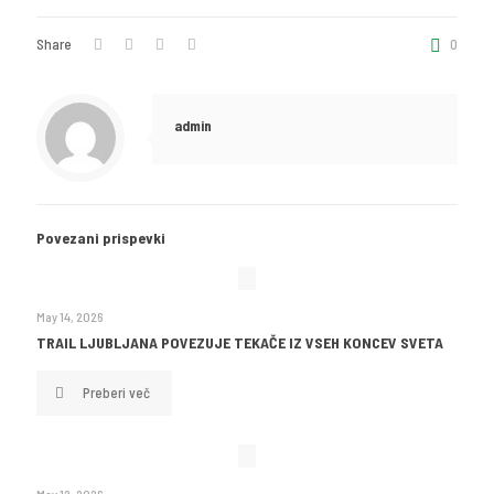
Share
0
admin
Povezani prispevki
May 14, 2026
TRAIL LJUBLJANA POVEZUJE TEKAČE IZ VSEH KONCEV SVETA
Preberi več