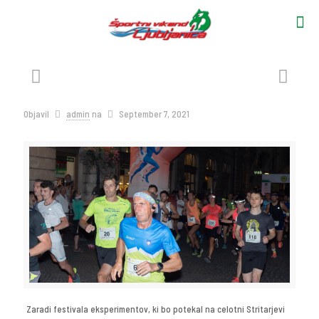
Objavil
admin
na
September 7, 2021
Zaradi festivala eksperimentov, ki bo potekal na celotni Stritarjevi