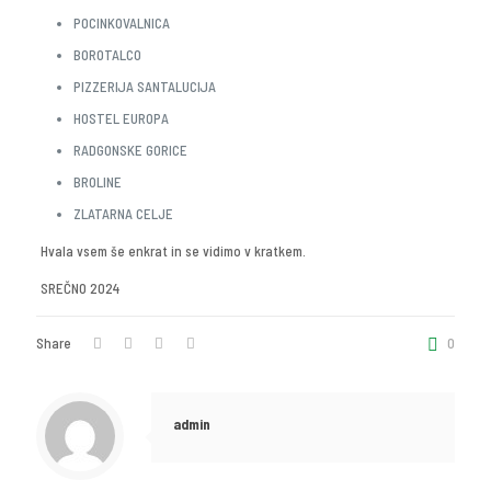
POCINKOVALNICA
BOROTALCO
PIZZERIJA SANTALUCIJA
HOSTEL EUROPA
RADGONSKE GORICE
BROLINE
ZLATARNA CELJE
Hvala vsem še enkrat in se vidimo v kratkem.
SREČNO 2024
Share
0
admin