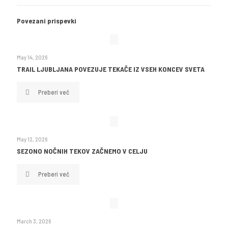
Povezani prispevki
May 14, 2026
TRAIL LJUBLJANA POVEZUJE TEKAČE IZ VSEH KONCEV SVETA
Preberi več
May 12, 2026
SEZONO NOČNIH TEKOV ZAČNEMO V CELJU
Preberi več
March 3, 2026