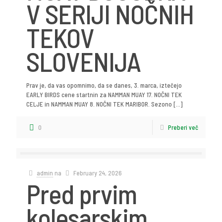
V SERIJI NOČNIH
TEKOV
SLOVENIJA
Prav je, da vas opomnimo, da se danes, 3. marca, iztečejo
EARLY BIRDS cene startnin za NAMMAN MUAY 17. NOČNI TEK
CELJE in NAMMAN MUAY 8. NOČNI TEK MARIBOR. Sezono
[…]
0
Preberi več
admin
na
February 24, 2026
Pred prvim
kolesarskim