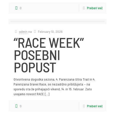
0
Preberi več
admin
na
February 10, 2026
“RACE WEEK”
POSEBNI
POPUST
Otvoritvena dogodka sezona, 4. Parenzana Ultra Trail in 4.
Parenzana Gravel Race, se nezadržno približujeta – na
sporedu sta že prihajajoči vikend, 14. in 15. februar. Zato
uvajamo novost RACE
[…]
0
Preberi več