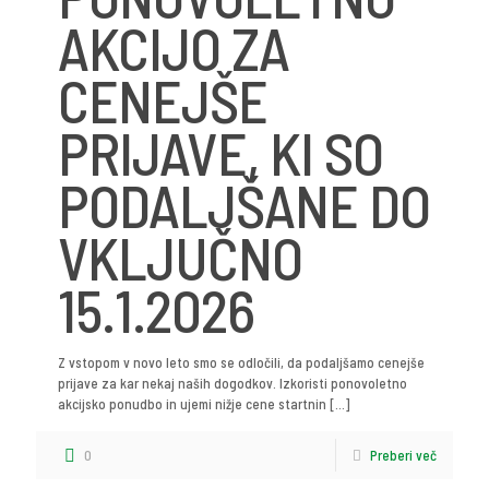
AKCIJO ZA
CENEJŠE
PRIJAVE, KI SO
PODALJŠANE DO
VKLJUČNO
15.1.2026
Z vstopom v novo leto smo se odločili, da podaljšamo cenejše
prijave za kar nekaj naših dogodkov. Izkoristi ponovoletno
akcijsko ponudbo in ujemi nižje cene startnin
[…]
0
Preberi več