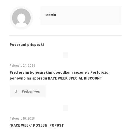
admin
Povezani prispevki
February 24, 2026
Pred prvim kolesarskim dogodkom sezone v Portorožu,
ponovno na sporedu RACE WEEK SPECIAL DISCOUNT
Preberi več
February 10, 2026
“RACE WEEK” POSEBNI POPUST