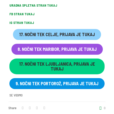
URADNA SPLETNA STRAN TUKAJ
FB STRAN TUKAJ
IG STRAN TUKAJ
17. NOČNI TEK CELJE, PRIJAVA JE TUKAJ
8. NOČNI TEK MARIBOR, PRIJAVA JE TUKAJ
17. NOČNI TEK LJUBLJANICA, PRIJAVA JE
TUKAJ
9. NOČNI TEK PORTOROŽ, PRIJAVA JE TUKAJ
SE VIDIMO
Share
0