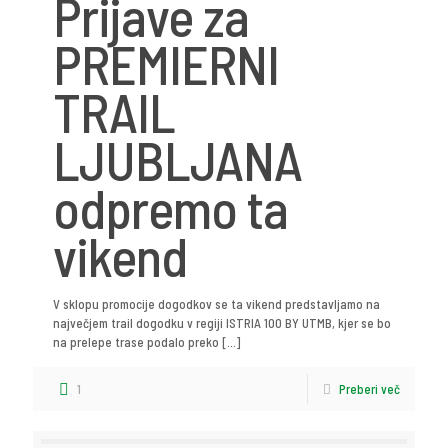
Prijave za
PREMIERNI
TRAIL
LJUBLJANA
odpremo ta
vikend
V sklopu promocije dogodkov se ta vikend predstavljamo na
največjem trail dogodku v regiji ISTRIA 100 BY UTMB, kjer se bo
na prelepe trase podalo preko
[…]
1
Preberi več