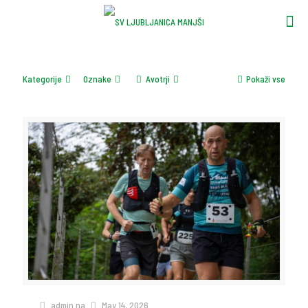
Kategorije
Oznake
Avotrji
Pokaži vse
admin
na
May 14, 2026