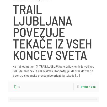
TRAIL
LJUBLJANA
POVEZUJE
TEKAČE IZ VSEH
KONCEV SVETA
Na naš edinstven 3. TRAIL LJUBLJANA je prijavljenih že več kot
120 udeležencev iz kar 12 držav. Kar potrjuje, da trail doživetje
v centru slovenske prestolnice privablja tekače
[…]
0
Preberi več